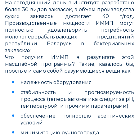
На сегодняшний день в Институте разработано
более 30 видов заквасок, а объем производства
сухих заквасок достигает 40 т/год.
Производственные мощности ИММП могут
полностью удовлетворить потребность
молокоперерабатывающих предприятий
республики Беларусь в бактериальных
заквасках.
Что получил ИММП в результате этой
масштабной программы? Такие, казалось бы,
простые и само собой разумеющиеся вещи как:
надежность оборудования
стабильность и прогнозируемость
процесса (теперь автоматика следит за pH,
температурой и прочими параметрами)
обеспечение полностью асептических
условий
минимизацию ручного труда