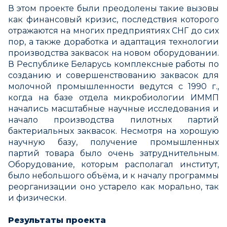
В этом проекте были преодолены такие вызовы
как финансовый кризис, последствия которого
отражаются на многих предприятиях СНГ до сих
пор, а также доработка и адаптация технологии
производства заквасок на новом оборудовании.
В Республике Беларусь комплексные работы по
созданию и совершенствованию заквасок для
молочной промышленности ведутся с 1990 г.,
когда на базе отдела микробиологии ИММП
начались масштабные научные исследования и
начало производства пилотных партий
бактериальных заквасок. Несмотря на хорошую
научную базу, получение промышленных
партий товара было очень затруднительным.
Оборудование, которым располагал институт,
было небольшого объёма, и к началу программы
реорганизации оно устарело как морально, так
и физически.
Результаты проекта