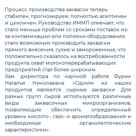
Процесс производства заквасок теперь
стабилен, прогнозируем, полностью асептичен
и цикличен. Руководство ИММП отмечает, что
стало меньше проблем со сроками поставок из-
за контаминации или поломки оборудования;
стало возможным производить закваски
прямого внесения, сухие и замороженные, что
положительно сказалось на востребованности
продукта; охват молокоперерабатывающих
предприятий стал более широким.
Зам. директора по научной работе Фурик
Наталья Николаевна: «Одним из наших
продуктов являются сырные закваски. Для
разных групп сыров используются различные
виды заквасочных микроорганизмов,
позволяющие обеспечить определенный
уровень кислото-, газо- и ароматообразования и
необходимые органолептические
характеристики».