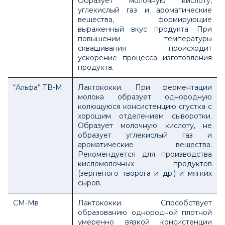
Образует молочную кислоту,
углекислый газ и ароматические
вещества, формирующие
выраженный вкус продукта. При
повышении температуры
сквашивания происходит
ускорение процесса изготовления
продукта.
“Альфа” ТВ-М
Лактококки. При ферментации
молока образует однородную
колющуюся консистенцию сгустка с
хорошим отделением сыворотки.
Образует молочную кислоту, не
образует углекислый газ и
ароматические вещества.
Рекомендуется для производства
кисломолочных продуктов
(зерненого творога и др.) и мягких
сыров.
СМ-Мв
Лактококки. Способствует
образованию однородной плотной
умеренно вязкой консистенции