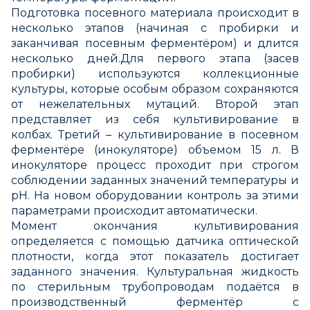
Подготовка посевного материала происходит в
несколько этапов (начиная с пробирки и
заканчивая посевным ферментёром) и длится
несколько дней.Для первого этапа (засев
пробирки) используются коллекционные
культуры, которые особым образом сохраняются
от нежелательных мутаций. Второй этап
представляет из себя культивирование в
колбах. Третий – культивирование в посевном
ферментёре (инокуляторе) объемом 15 л. В
инокуляторе процесс проходит при строгом
соблюдении заданных значений температуры и
рН. На новом оборудовании контроль за этими
параметрами происходит автоматически.
Момент окончания культивирования
определяется с помощью датчика оптической
плотности, когда этот показатель достигает
заданного значения. Культуральная жидкость
по стерильным трубопроводам подаётся в
производственный ферментёр с