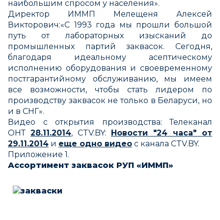
наибольшим спросом у населения».
Директор ИММП Мелещеня Алексей
Викторович:«С 1993 года мы прошли большой
путь от лабораторных изысканий до
промышленных партий заквасок. Сегодня,
благодаря идеальному асептическому
исполнению оборудования и своевременному
постгарантийному обслуживанию, мы имеем
все возможности, чтобы стать лидером по
производству заквасок не только в Беларуси, но
и в СНГ».
Видео с открытия производства: Телеканал
ОНТ
28.11.2014
, CTV.BY:
Новости "24 часа"
от
29.11.2014
и
еще одно видео
с канала CTV.BY.
Приложение 1.
Ассортимент заквасок РУП «ИММП»