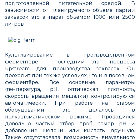
подготовленной питательной средой. В
зависимости от планируемого объема партии
заквасок это аппарат объемом 1000 или 2500
литров.
Культивирование в производственном
ферментёре – последний этап процесса
upstream для производства заквасок. Он
проходит при тех же условиях, что и в посевном
ферментёре. Все основные параметры
(температура, pH, оптическая плотность,
скорость вращения мешалки) контролируются
автоматически. При работе на старом
оборудовании это делалось в
полуавтоматическом режиме. Проводился
довольно частый отбор проб, замер pH и
добавление щелочи или кислоты вручную.
Также отсутствовала возможность визуального