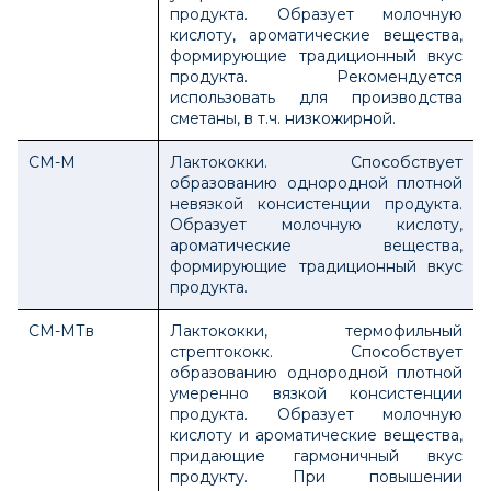
продукта. Образует молочную
кислоту, ароматические вещества,
формирующие традиционный вкус
продукта. Рекомендуется
использовать для производства
сметаны, в т.ч. низкожирной.
СМ-М
Лактококки. Способствует
образованию однородной плотной
невязкой консистенции продукта.
Образует молочную кислоту,
ароматические вещества,
формирующие традиционный вкус
продукта.
СМ-МТв
Лактококки, термофильный
стрептококк. Способствует
образованию однородной плотной
умеренно вязкой консистенции
продукта. Образует молочную
кислоту и ароматические вещества,
придающие гармоничный вкус
продукту. При повышении