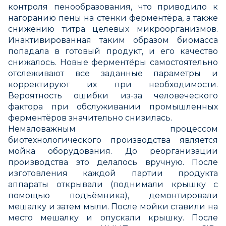
контроля пенообразования, что приводило к
нагоранию пены на стенки ферментёра, а также
снижению титра целевых микроорганизмов.
Инактивированная таким образом биомасса
попадала в готовый продукт, и его качество
снижалось. Новые ферментёры самостоятельно
отслеживают все заданные параметры и
корректируют их при необходимости.
Вероятность ошибки из-за человеческого
фактора при обслуживании промышленных
ферментёров значительно снизилась.
Немаловажным процессом
биотехнологического производства является
мойка оборудования. До реорганизации
производства это делалось вручную. После
изготовления каждой партии продукта
аппараты открывали (поднимали крышку с
помощью подъёмника), демонтировали
мешалку и затем мыли. После мойки ставили на
место мешалку и опускали крышку. После