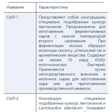
Название
Характеристика
СЫР-1
Представляют собой консорциумы
специально подобранных культур
лактококков. Предназначены для
изготовления ферментативных
сыров с низкой температурой
второго нагревания. При
ферментации молока образуют
молочную кислоту, углекислый газ и
ароматические вещества. Содержат
не менее 10 млрд КОЕ/г
молочнокислых бактерий.
Применяются путем
непосредственного внесения в
молочное сырье для изготовления
сыра или для приготовления
производственной закваски.
СЫР-2
Консорциум специально
подобранных культур лактококков и
Lactobacillus plantarum. Оказывает