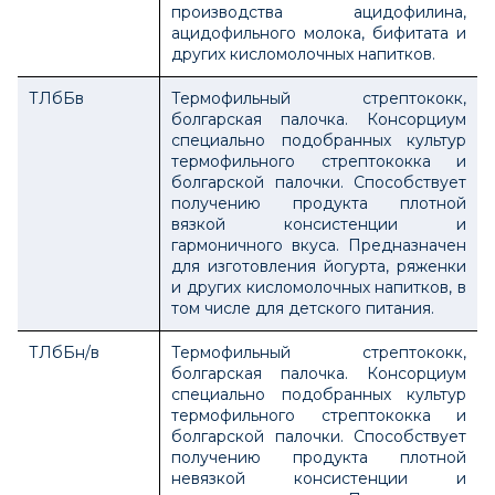
производства ацидофилина,
ацидофильного молока, бифитата и
других кисломолочных напитков.
ТЛбБв
Термофильный стрептококк,
болгарская палочка. Консорциум
специально подобранных культур
термофильного стрептококка и
болгарской палочки. Способствует
получению продукта плотной
вязкой консистенции и
гармоничного вкуса. Предназначен
для изготовления йогурта, ряженки
и других кисломолочных напитков, в
том числе для детского питания.
ТЛбБн/в
Термофильный стрептококк,
болгарская палочка. Консорциум
специально подобранных культур
термофильного стрептококка и
болгарской палочки. Способствует
получению продукта плотной
невязкой консистенции и