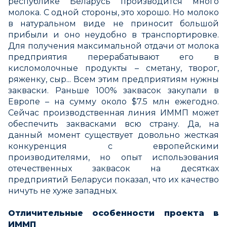
республике Беларусь производится много
молока. С одной стороны, это хорошо. Но молоко
в натуральном виде не приносит большой
прибыли и оно неудобно в транспортировке.
Для получения максимальной отдачи от молока
предприятия перерабатывают его в
кисломолочные продукты – сметану, творог,
ряженку, сыр... Всем этим предприятиям нужны
закваски. Раньше 100% заквасок закупали в
Европе – на сумму около $7.5 млн ежегодно.
Сейчас производственная линия ИММП может
обеспечить заквасками всю страну. Да, на
данный момент существует довольно жесткая
конкуренция с европейскими
производителями, но опыт использования
отечественных заквасок на десятках
предприятий Беларуси показал, что их качество
ничуть не хуже западных.
Отличительные особенности проекта в
ИММП