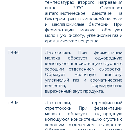
температурах второго нагревания
выше 39°С. Оказывает
антагонистическое действие на
бактерии группы кишечной палочки
и маслянокислые бактерии. При
ферментации молока образуют
молочную кислоту, углекислый газ и
ароматические вещества.
ТВ-М
Лактококки. При ферментации
молока образует однородную
колющуюся консистенцию сгустка с
хорошим отделением сыворотки.
Образует молочную кислоту,
углекислый газ и ароматические
вещества, формирующие
выраженный вкус продукта.
ТВ-МТ
Лактококки, термофильный
стрептококк. При ферментации
молока образует однородную
колющуюся консистенцию сгустка с
хорошим отделением сыворотки.