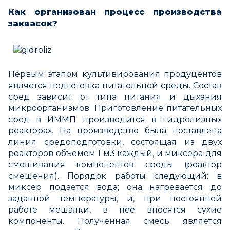
Как организован процесс производства
заквасок?
Первым этапом культивирования продуцентов
является подготовка питательной среды. Состав
сред зависит от типа питания и дыхания
микроорганизмов. Приготовление питательных
сред в ИММП производится в гидролизных
реакторах. На производство была поставлена
линия средоподготовки, состоящая из двух
реакторов объемом 1 м
3
каждый, и миксера для
смешивания компонентов среды (реактор
смешения). Порядок работы следующий: в
миксер подается вода; она нагревается до
заданной температуры, и, при постоянной
работе мешалки, в нее вносятся сухие
компоненты. Полученная смесь является