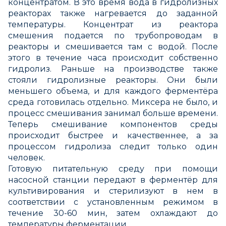
концентратом. В это время вода в гидролизных
реакторах также нагревается до заданной
температуры. Концентрат из реактора
смешения подается по трубопроводам в
реакторы и смешивается там с водой. После
этого в течение часа происходит собственно
гидролиз. Раньше на производстве также
стояли гидролизные реакторы. Они были
меньшего объема, и для каждого ферментёра
среда готовилась отдельно. Миксера не было, и
процесс смешивания занимал больше времени.
Теперь смешивание компонентов среды
происходит быстрее и качественнее, а за
процессом гидролиза следит только один
человек.
Готовую питательную среду при помощи
насосной станции передают в ферментёр для
культивирования и стерилизуют в нем в
соответствии с установленным режимом в
течение 30-60 мин, затем охлаждают до
температуры ферментации.