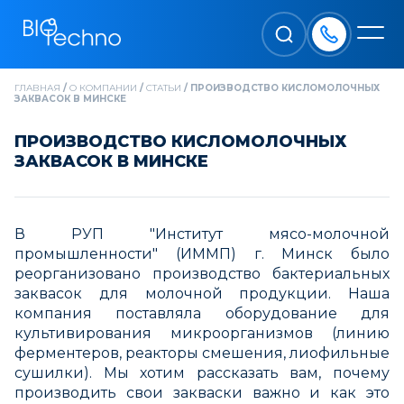
ГЛАВНАЯ
/
О КОМПАНИИ
/
СТАТЬИ
/
ПРОИЗВОДСТВО КИСЛОМОЛОЧНЫХ
ЗАКВАСОК В МИНСКЕ
ПРОИЗВОДСТВО КИСЛОМОЛОЧНЫХ
ЗАКВАСОК В МИНСКЕ
В РУП "Институт мясо-молочной
промышленности" (ИММП) г. Минск было
реорганизовано производство бактериальных
заквасок для молочной продукции. Наша
компания поставляла оборудование для
культивирования микроорганизмов (линию
ферментеров, реакторы смешения, лиофильные
сушилки). Мы хотим рассказать вам, почему
производить свои закваски важно и как это