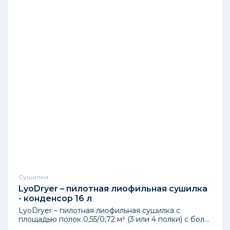
Cушилки
LyoDryer – пилотная лиофильная сушилка
- конденсор 16 л
LyoDryer – пилотная лиофильная сушилка с
площадью полок 0,55/0,72 м² (3 или 4 полки) с бол...