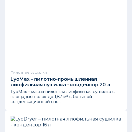
Пилотные сушилки
LyoMax – пилотно-промышленная
лиофильная сушилка - конденсор 20 л
LyoMax – макси-пилотная лиофильная сушилка с
площадью полок до 1,67 м² с большой
конденсационной спо...