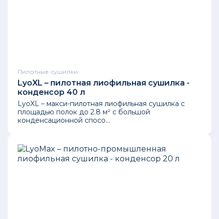
Пилотные сушилки
LyoXL – пилотная лиофильная сушилка -
конденсор 40 л
LyoXL – макси-пилотная лиофильная сушилка с
площадью полок до 2.8 м² с большой
конденсационной спосо...