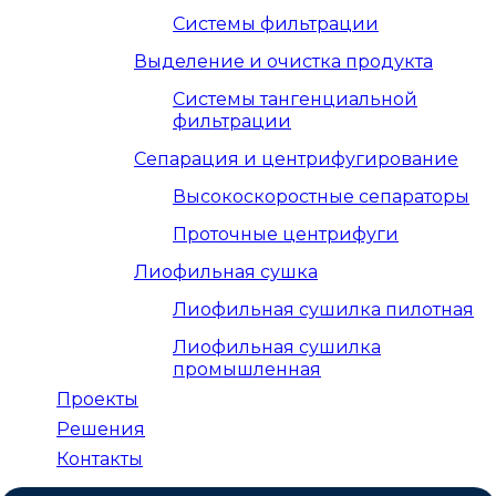
Системы фильтрации
Выделение и очистка продукта
Системы тангенциальной
фильтрации
Сепарация и центрифугирование
Высокоскоростные сепараторы
Проточные центрифуги
Лиофильная сушка
Лиофильная сушилка пилотная
Лиофильная сушилка
промышленная
Проекты
Решения
Контакты