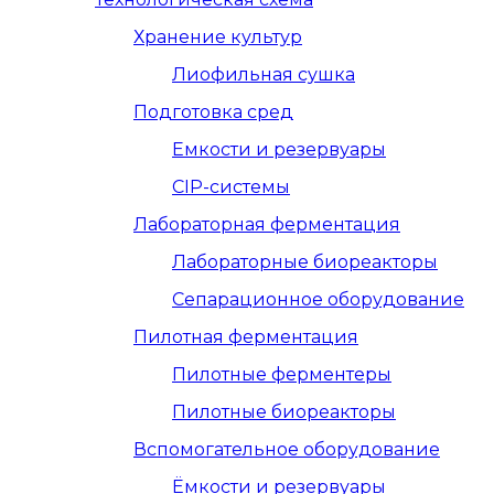
Хранение культур
Лиофильная сушка
Подготовка сред
Емкости и резервуары
CIP-системы
Лабораторная ферментация
Лабораторные биореакторы
Сепарационное оборудование
Пилотная ферментация
Пилотные ферментеры
Пилотные биореакторы
Вспомогательное оборудование
Ёмкости и резервуары