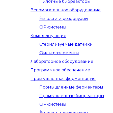
Пилотные биореакторы
Вспомогательное оборудование
Ёмкости и резервуары
CIP-системы
Комплектующие
Стерилизуемые датчики
Фильтроэлементы
Лабораторное оборудование
Программное обеспечение
Промышленная ферментация
Промышленные ферментеры
Промышленные биореакторы
CIP-системы
Ёмкости и резервуары