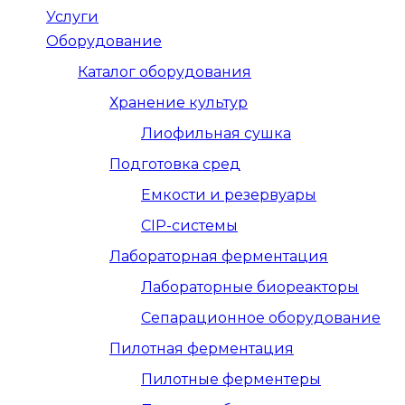
Услуги
Оборудование
Каталог оборудования
Хранение культур
Лиофильная сушка
Подготовка сред
Емкости и резервуары
CIP-системы
Лабораторная ферментация
Лабораторные биореакторы
Сепарационное оборудование
Пилотная ферментация
Пилотные ферментеры