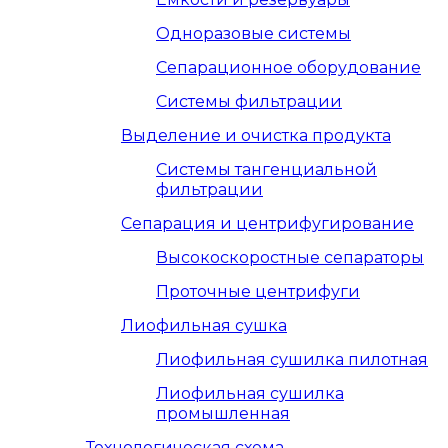
Одноразовые системы
Сепарационное оборудование
Системы фильтрации
Выделение и очистка продукта
Системы тангенциальной
фильтрации
Сепарация и центрифугирование
Высокоскоростные сепараторы
Проточные центрифуги
Лиофильная сушка
Лиофильная сушилка пилотная
Лиофильная сушилка
промышленная
Технологическая схема