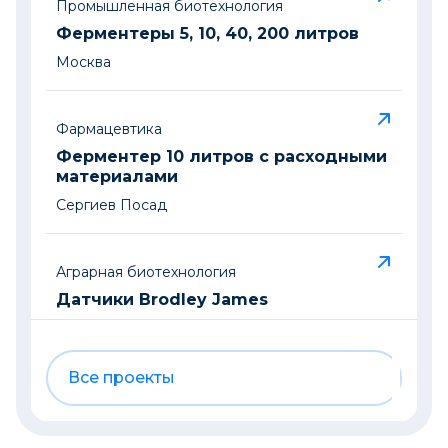
Промышленная биотехнология
Ферментеры 5, 10, 40, 200 литров
Москва
Фармацевтика
Ферментер 10 литров с расходными
материалами
Сергиев Посад
Аграрная биотехнология
Датчики Brodley James
Краснодар
Все проекты
Промышленная биотехнология
Системы определения оптической
плотности и другое