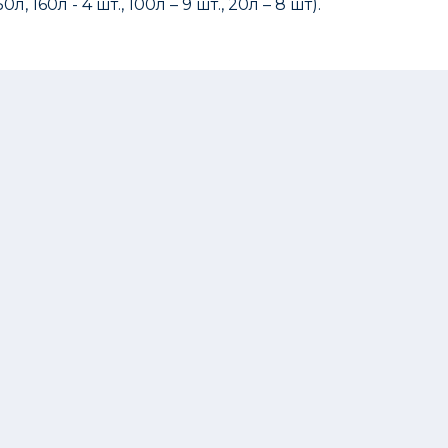
 160л - 4 шт., 100л – 9 шт., 20л – 8 шт).