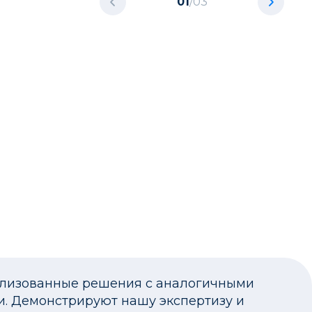
01
/
03
ализованные решения с аналогичными
и. Демонстрируют нашу экспертизу и