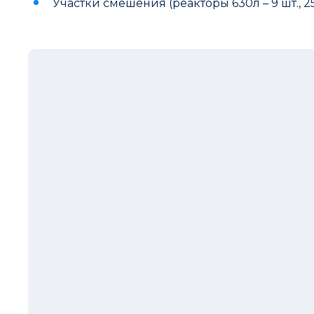
Участки смешения (реакторы 630л – 9 шт., 250л,