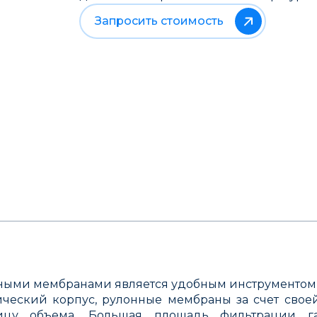
Запросить стоимость
ьными мембранами является удобным инструментом
ческий корпус, рулонные мембраны за счет свое
цу объема. Большая площадь фильтрации га