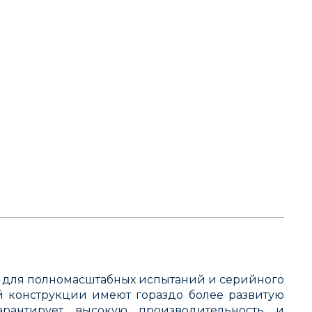
 для полномасштабных испытаний и серийного
й конструкции имеют гораздо более развитую
рантирует высокую производительность и