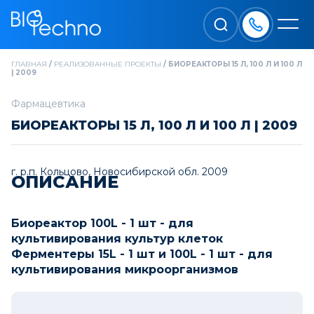
ГЛАВНАЯ
/
РЕАЛИЗОВАННЫЕ ПРОЕКТЫ
/
БИОРЕАКТОРЫ 15 Л, 100 Л И 100 Л
| 2009
Фармацевтика
БИОРЕАКТОРЫ 15 Л, 100 Л И 100 Л | 2009
г. р.п. Кольцово, Новосибирской обл. 2009
ОПИСАНИЕ
Биореактор 100L - 1 шт - для
культивирования культур клеток
Ферментеры 15L - 1 шт и 100L - 1 шт - для
культивирования микроорганизмов