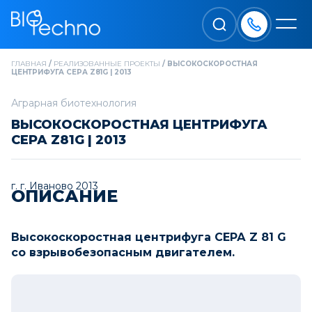
ГЛАВНАЯ
/
РЕАЛИЗОВАННЫЕ ПРОЕКТЫ
/
ВЫСОКОСКОРОСТНАЯ
ЦЕНТРИФУГА СЕРА Z81G | 2013
Аграрная биотехнология
ВЫСОКОСКОРОСТНАЯ ЦЕНТРИФУГА
СЕРА Z81G | 2013
г. г. Иваново 2013
ОПИСАНИЕ
Высокоскоростная центрифуга СЕРА Z 81 G
со взрывобезопасным двигателем.