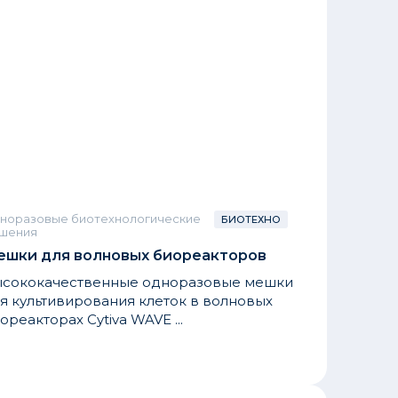
норазовые биотехнологические
БИОТЕХНО
шения
ешки для волновых биореакторов
сококачественные одноразовые мешки
я культивирования клеток в волновых
ореакторах Cytiva WAVE ...