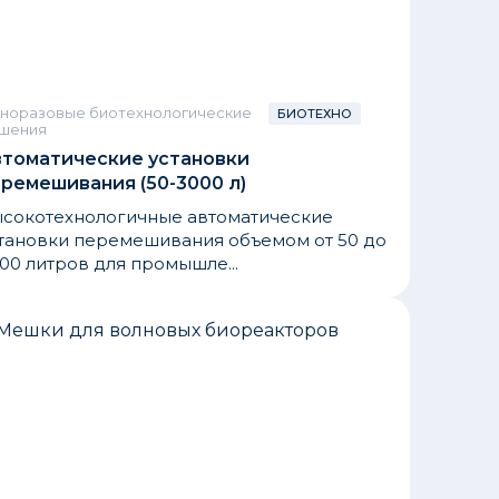
норазовые биотехнологические
БИОТЕХНО
шения
втоматические установки
ремешивания (50-3000 л)
сокотехнологичные автоматические
тановки перемешивания объемом от 50 до
00 литров для промышле...