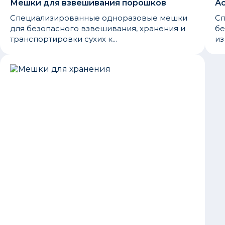
Мешки для взвешивания порошков
А
Специализированные одноразовые мешки
Сп
для безопасного взвешивания, хранения и
бе
транспортировки сухих к...
из