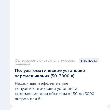
Одноразовые биотехнологические
БИОТЕХНО
решения
Полуавтоматические установки
перемешивания (50–3000 л)
Надежные и эффективные
полуавтоматические установки
перемешивания объемом от 50 до 3000
литров для б...