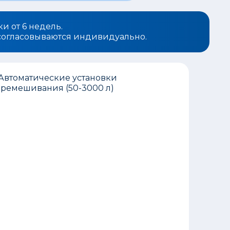
и от 6 недель.
 согласовываются индивидуально.