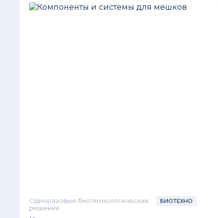
Одноразовые биотехнологические
БИОТЕХНО
решения