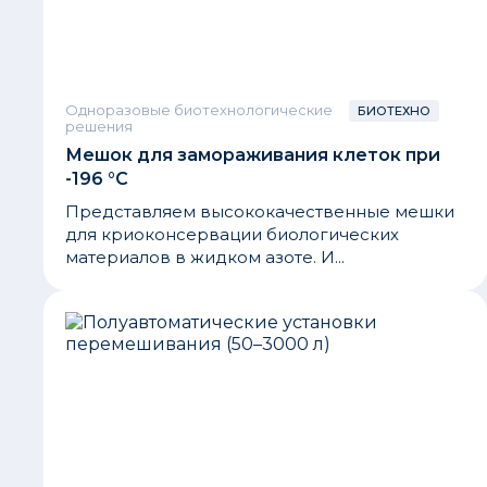
Одноразовые биотехнологические
БИОТЕХНО
решения
Мешок для замораживания клеток при
-196 °С
Представляем высококачественные мешки
для криоконсервации биологических
материалов в жидком азоте. И...