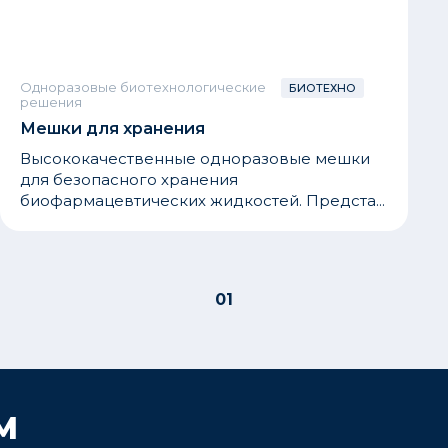
Одноразовые биотехнологические
БИОТЕХНО
решения
Мешки для хранения
Высококачественные одноразовые мешки
для безопасного хранения
биофармацевтических жидкостей. Предста...
01
М