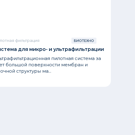
лотная фильтрация
БИОТЕХНО
стема для микро- и ультрафильтрации
ьтрафильтрационная пилотная система за
ет большой поверхности мембран и
очной структуры ма...