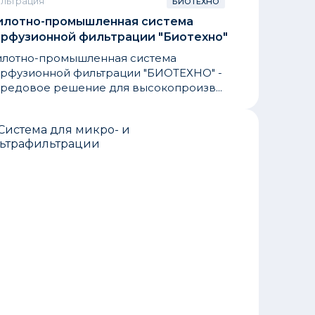
льтрация
БИОТЕХНО
илотно-промышленная система
ерфузионной фильтрации "Биотехно"
лотно-промышленная система
рфузионной фильтрации "БИОТЕХНО" -
редовое решение для высокопроизв...