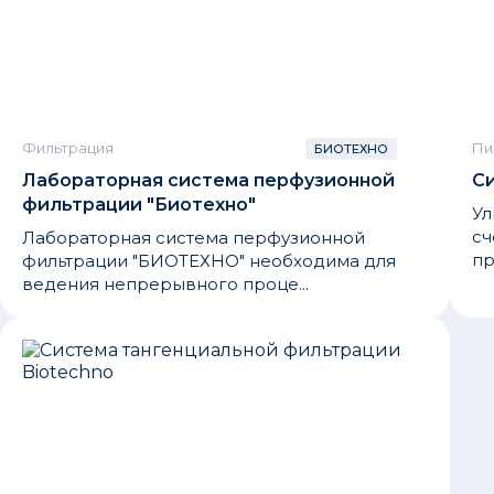
Фильтрация
Пи
БИОТЕХНО
Лабораторная система перфузионной
Си
фильтрации "Биотехно"
Ул
сч
Лабораторная система перфузионной
пр
фильтрации "БИОТЕХНО" необходима для
ведения непрерывного проце...