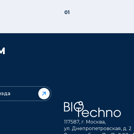
01
М
езда
117587, г. Москва,
ул. Днепропетровская, д. 2