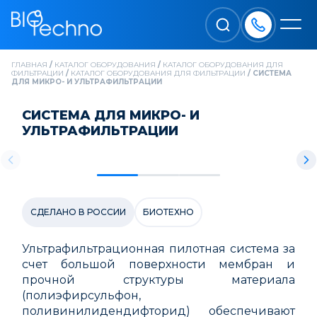
ГЛАВНАЯ
/
КАТАЛОГ ОБОРУДОВАНИЯ
/
КАТАЛОГ ОБОРУДОВАНИЯ ДЛЯ
ФИЛЬТРАЦИИ
/
КАТАЛОГ ОБОРУДОВАНИЯ ДЛЯ ФИЛЬТРАЦИИ
/
СИСТЕМА
ДЛЯ МИКРО- И УЛЬТРАФИЛЬТРАЦИИ
СИСТЕМА ДЛЯ МИКРО- И
УЛЬТРАФИЛЬТРАЦИИ
СДЕЛАНО В РОССИИ
БИОТЕХНО
Ультрафильтрационная пилотная система за
счет большой поверхности мембран и
прочной структуры материала
(полиэфирсульфон,
поливинилидендифторид) обеспечивают