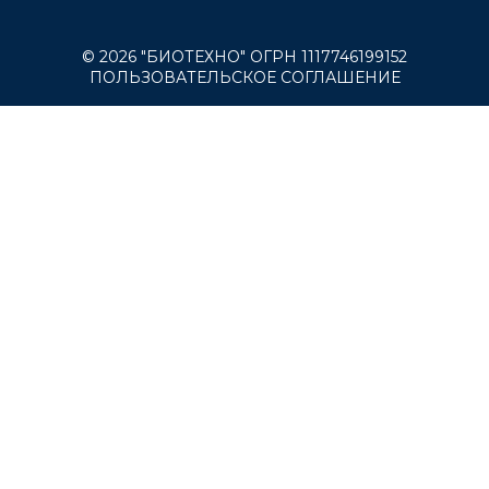
© 2026 "БИОТЕХНО" ОГРН 1117746199152
ПОЛЬЗОВАТЕЛЬСКОЕ СОГЛАШЕНИЕ