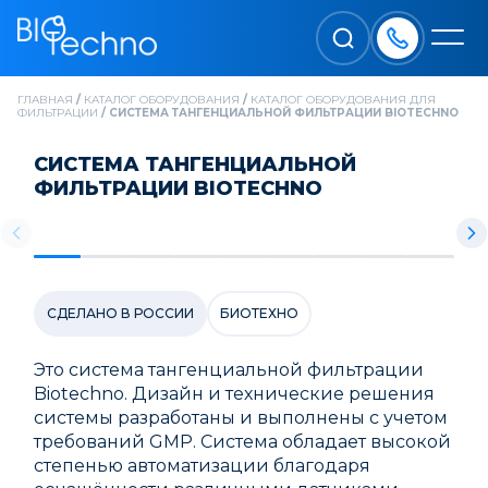
ГЛАВНАЯ
/
КАТАЛОГ ОБОРУДОВАНИЯ
/
КАТАЛОГ ОБОРУДОВАНИЯ ДЛЯ
ФИЛЬТРАЦИИ
/
СИСТЕМА ТАНГЕНЦИАЛЬНОЙ ФИЛЬТРАЦИИ BIOTECHNO
СИСТЕМА ТАНГЕНЦИАЛЬНОЙ
ФИЛЬТРАЦИИ BIOTECHNO
СДЕЛАНО В РОССИИ
БИОТЕХНО
Это система тангенциальной фильтрации
Biotechno. Дизайн и технические решения
системы разработаны и выполнены с учетом
требований GMP. Система обладает высокой
степенью автоматизации благодаря