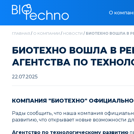
О компан
ГЛАВНАЯ
/
О КОМПАНИИ
/
НОВОСТИ
/
БИОТЕХНО ВОШЛА В Р
БИОТЕХНО ВОШЛА В Р
АГЕНТСТВА ПО ТЕХНОЛ
22.07.2025
КОМПАНИЯ "БИОТЕХНО" ОФИЦИАЛЬНО
Рады сообщить, что наша компания официальн
развитию, что открывает новые возможности д
Агентство по технологическому развитию
пр