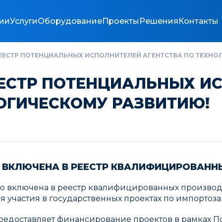
ии
Услуги
Оборудование
Проекты
Решения
Контакты
ЕЕСТР ПОТЕНЦИАЛЬНЫХ ИСПОЛНИТЕЛЕЙ АГЕНТСТВА ПО ТЕХНО
ЕЕСТР ПОТЕНЦИАЛЬНЫХ И
ОГИЧЕСКОМУ РАЗВИТИЮ!
 ВКЛЮЧЕНА В РЕЕСТР КВАЛИФИЦИРОВАНН
о включена в реестр квалифицированных производи
ля участия в государственных проектах по импорто
едоставляет финансирование проектов в рамках Пос