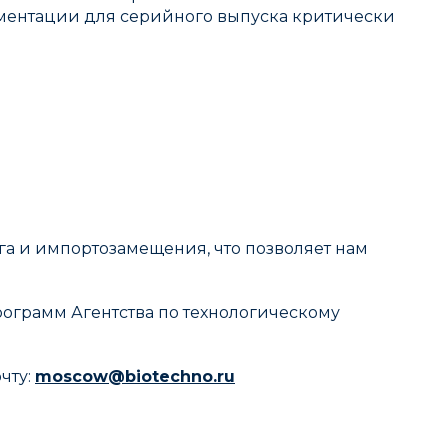
ментации для серийного выпуска критически
 и импортозамещения, что позволяет нам
рограмм Агентства по технологическому
чту:
moscow@biotechno.ru