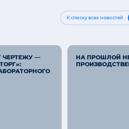
К списку всех новостей
 ЧЕРТЕЖУ —
НА ПРОШЛОЙ Н
ТОРГ»:
ПРОИЗВОДСТВЕ
АБОРАТОРНОГО