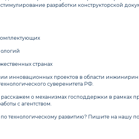
стимулирование разработки конструкторской доку
 комплектующих
нологий
ужественных странах
и инновационных проектов в области инжиниринга
технологического суверенитета РФ.
 расскажем о механизмах господдержки в рамках п
боты с агентством.
 по технологическому развитию? Пишите на нашу по