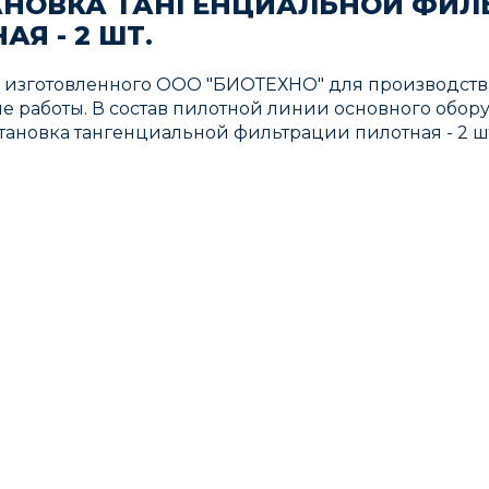
СТАНОВКА ТАНГЕНЦИАЛЬНОЙ ФИЛЬ
Я - 2 ШТ.
, изготовленного ООО "БИОТЕХНО" для производств
е работы. В состав пилотной линии основного обор
., установка тангенциальной фильтрации пилотная - 2 ш