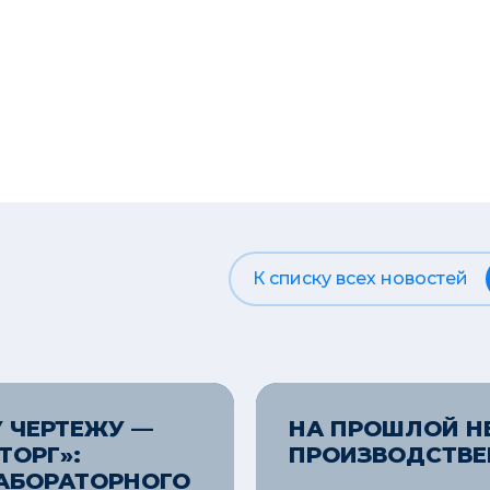
К списку всех новостей
 ЧЕРТЕЖУ —
НА ПРОШЛОЙ Н
ТОРГ»:
ПРОИЗВОДСТВЕ
АБОРАТОРНОГО