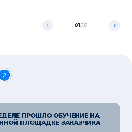
01
/
02
ЕДЕЛЕ ПРОШЛО ОБУЧЕНИЕ НА
ННОЙ ПЛОЩАДКЕ ЗАКАЗЧИКА