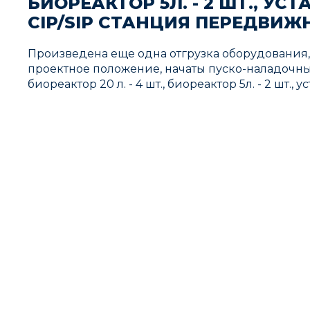
БИОРЕАКТОР 5Л. - 2 ШТ., У
CIP/SIP СТАНЦИЯ ПЕРЕДВИЖНА
Произведена еще одна отгрузка оборудования
проектное положение, начаты пуско-наладочны
биореактор 20 л. - 4 шт., биореактор 5л. - 2 шт