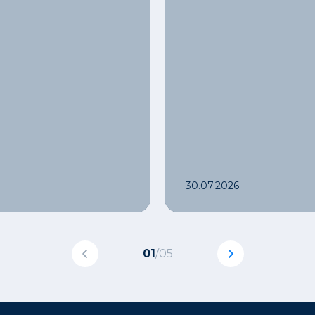
30.07.2026
01
/
05