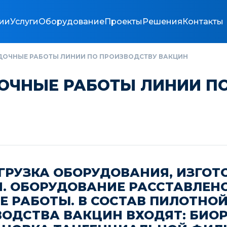
ии
Услуги
Оборудование
Проекты
Решения
Контакты
ДОЧНЫЕ РАБОТЫ ЛИНИИ ПО ПРОИЗВОДСТВУ ВАКЦИН
ОЧНЫЕ РАБОТЫ ЛИНИИ П
ГРУЗКА ОБОРУДОВАНИЯ, ИЗГОТ
. ОБОРУДОВАНИЕ РАССТАВЛЕНО
 РАБОТЫ. В СОСТАВ ПИЛОТНО
СТВА ВАКЦИН ВХОДЯТ: БИОРЕАК