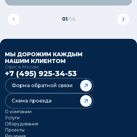
01
/
06
МЫ ДОРОЖИМ КАЖДЫМ
НАШИМ КЛИЕНТОМ
Офис в Москве
+7 (495) 925-34-53
Форма обратной связи
Схема проезда
О компании
Услуги
Оборудование
Проекты
Решения