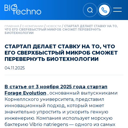
ГЛАВНАЯ
/
О КОМПАНИИ
/
НОВОСТИ
/
СТАРТАП ДЕЛАЕТ СТАВКУ НА ТО,
ЧТО ЕГО СВЕРХБЫСТРЫЙ МИКРОБ СМОЖЕТ ПЕРЕВЕРНУТЬ
БИОТЕХНОЛОГИИ
СТАРТАП ДЕЛАЕТ СТАВКУ НА ТО, ЧТО
ЕГО СВЕРХБЫСТРЫЙ МИКРОБ СМОЖЕТ
ПЕРЕВЕРНУТЬ БИОТЕХНОЛОГИИ
04.11.2025
В статье от 3 ноября 2025 года стартап
Forage Evolution
, основанный выпускниками
Корнеллского университета, представил
инновационный подход, который может
значительно упростить и ускорить генную
инженерию. Компания использует морскую
бактерию Vibrio natriegens — одного из самых