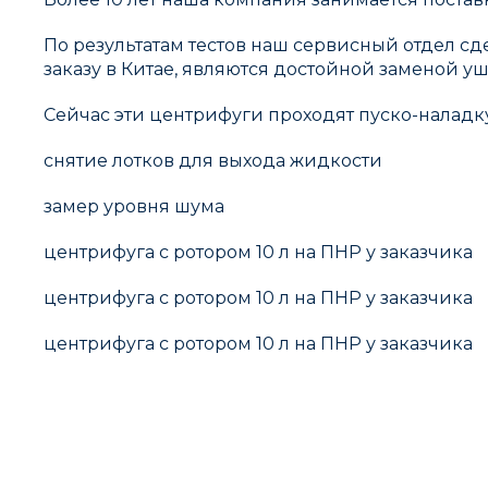
По результатам тестов наш сервисный отдел сд
заказу в Китае, являются достойной заменой 
Сейчас эти центрифуги проходят пуско-наладку
снятие лотков для выхода жидкости
замер уровня шума
центрифуга с ротором 10 л на ПНР у заказчика
центрифуга с ротором 10 л на ПНР у заказчика
центрифуга с ротором 10 л на ПНР у заказчика