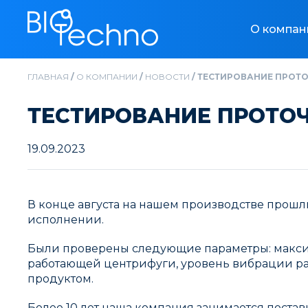
О компан
ГЛАВНАЯ
/
О КОМПАНИИ
/
НОВОСТИ
/
ТЕСТИРОВАНИЕ ПРОТО
ТЕСТИРОВАНИЕ ПРОТОЧ
19.09.2023
В конце августа на нашем производстве прошл
исполнении.
Были проверены следующие параметры: максима
работающей центрифуги, уровень вибрации раб
продуктом.
Более 10 лет наша компания занимается поста