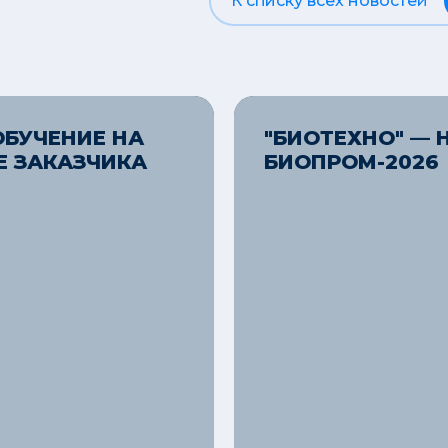
К списку всех новостей
БУЧЕНИЕ НА
"БИОТЕХНО" — 
 ЗАКАЗЧИКА
БИОПРОМ-2026