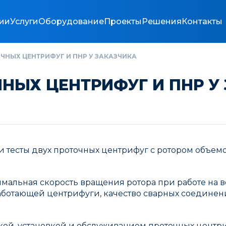
ии
Услуги
Оборудование
Проекты
Решения
Контакты
ЧНЫХ ЦЕНТРИФУГ И ПНР У ЗАКАЗЧИКА
НЫХ ЦЕНТРИФУГ И ПНР У
и тесты двух проточных центрифуг с ротором объем
льная скорость вращения ротора при работе на вод
отающей центрифуги, качество сварных соединений
вкой, установкой и обслуживанием проточных центри