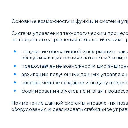
Основные возможности и функции системы уп
Система управления технологическим процес
полноценного управления технологическим пр
получение оперативной информации, как с
обслуживающих технических линий в вид
предоставление возможности дистанционн
архивации полученных данных, управляющ
своевременное создание и выдачу преду
формирования отчетов по итогам процессо
Применение данной системы управления позв
оборудования и реализовать стабильное упра