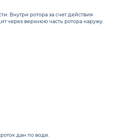
и. Внутри ротора за счет действия
ит через верхнюю часть ротора наружу.
оток дан по воде.