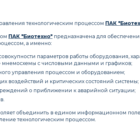
равления технологическим процессом
ПАК "Биотех
сом
ПАК "Биотехно"
предназначена для обеспечени
оцессом, а именно:
овокупности параметров работы оборудования, хара
е мнемосхемы с числовыми данными и графиков;
ого управления процессом и оборудованием;
их воздействий и критических состояний системы;
преждений о приближении к аварийной ситуации;
в.
оляет объединить в едином информационном поле
вление технологическим процессом.