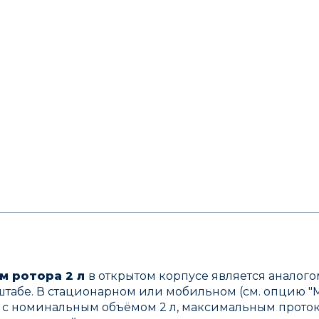
м ротора 2 л
в открытом корпусе является аналого
штабе. В стационарном или мобильном (см. опцию "
 с номинальным объёмом 2 л, максимальным протоко