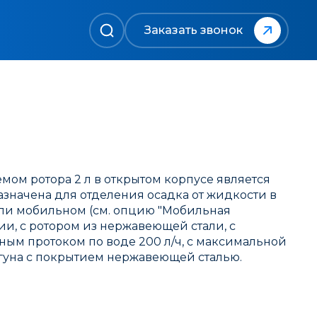
Заказать звонок
мом ротора 2 л в открытом корпусе является
азначена для отделения осадка от жидкости в
ли мобильном (см. опцию "Мобильная
и, с ротором из нержавеющей стали, с
ым протоком по воде 200 л/ч, с максимальной
угуна с покрытием нержавеющей сталью.