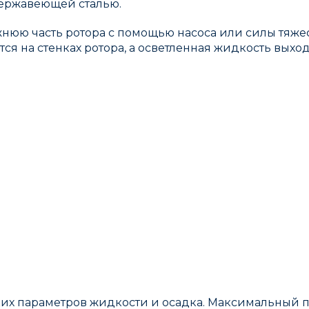
нержавеющей сталью.
нюю часть ротора с помощью насоса или силы тяжест
 на стенках ротора, а осветленная жидкость выход
их параметров жидкости и осадка. Максимальный пр