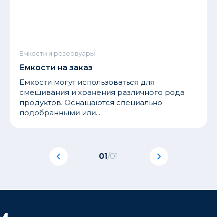
Емкости и резервуары
Емкости на заказ
Емкости могут использоваться для
смешивания и хранения различного рода
продуктов. Оснащаются специально
подобранными или...
01
/
01