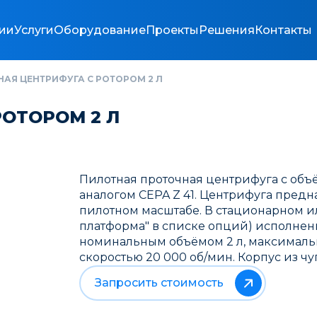
ии
Услуги
Оборудование
Проекты
Решения
Контакты
АЯ ЦЕНТРИФУГА С РОТОРОМ 2 Л
ОТОРОМ 2 Л
Пилотная проточная центрифуга с объё
аналогом CEPA Z 41. Центрифуга предн
пилотном масштабе. В стационарном и
платформа" в списке опций) исполнени
номинальным объёмом 2 л, максимальн
скоростью 20 000 об/мин. Корпус из ч
Запросить стоимость