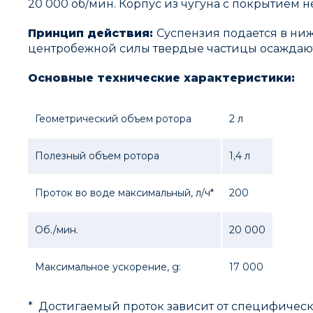
20 000 об/мин. Корпус из чугуна с покрытием 
Принцип действия:
Суспензия подается в ниж
центробежной силы твердые частицы осаждаются
Основные технические характеристики:
Геометрический объем ротора
2 л
Полезный объем ротора
1,4 л
Проток во воде максимальный, л/ч*
200
Об./мин.
20 000
Максимальное ускорение, g:
17 000
* Достигаемый проток зависит от специфическ