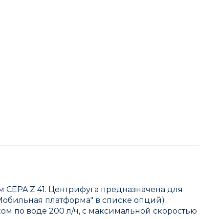
м CEPA Z 41. Центрифуга предназначена для
Мобильная платформа" в списке опций)
м по воде 200 л/ч, с максимальной скоростью