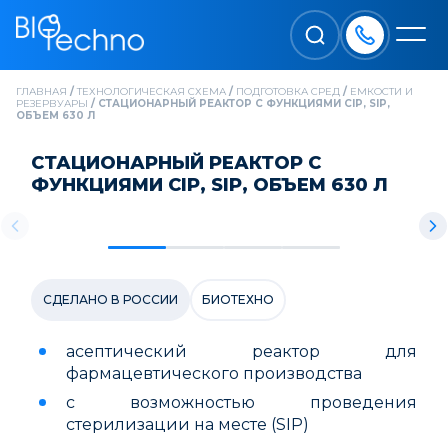
ГЛАВНАЯ
/
ТЕХНОЛОГИЧЕСКАЯ СХЕМА
/
ПОДГОТОВКА СРЕД
/
ЕМКОСТИ И
РЕЗЕРВУАРЫ
/
CТАЦИОНАРНЫЙ РЕАКТОР С ФУНКЦИЯМИ CIP, SIP,
ОБЪЕМ 630 Л
CТАЦИОНАРНЫЙ РЕАКТОР С
ФУНКЦИЯМИ CIP, SIP, ОБЪЕМ 630 Л
СДЕЛАНО В РОССИИ
БИОТЕХНО
асептический реактор для
фармацевтического производства
с возможностью проведения
стерилизации на месте (SIP)