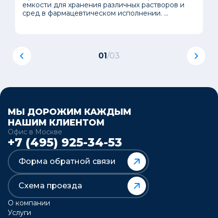
емкости для хранения различных растворов и
сред в фармацевтическом исполнении. ...
01
/
03
МЫ ДОРОЖИМ КАЖДЫМ
НАШИМ КЛИЕНТОМ
Офис в Москве
+7 (495) 925-34-53
Форма обратной связи
Схема проезда
О компании
Услуги