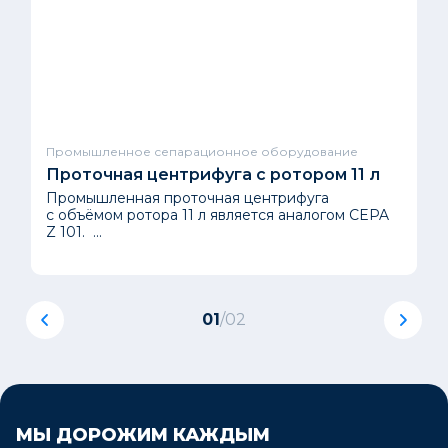
Промышленное сепарационное оборудование
Проточная центрифуга с ротором 11 л
Промышленная проточная центрифуга
с объёмом ротора 11 л является аналогом CEPA
Z 101. ...
01
/
02
МЫ ДОРОЖИМ КАЖДЫМ