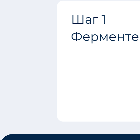
Шаг 1
Ферменте