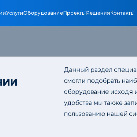
ии
Услуги
Оборудование
Проекты
Решения
Контакты
Данный раздел специал
НИИ
смогли подобрать наи
оборудование исходя 
удобства мы также за
пользованию нашей си