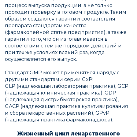
процесс выпуска продукции, а не только
проходит проверку в готовом продукте. Таким
образом создаются гарантии соответствия
препарата стандартам качества
(фармакопейной статье предприятия), а также
гарантии того, что он изготавливается в
соответствии с тем же порядком действий и
при тех же условиях всякий раз, когда
осуществляется его выпуск.
Стандарт GMP может применяться наряду с
другими стандартами серии GxP:
GLP (надлежащая лабораторная практика), GCP
(надлежащая клиническая практика), GDP
(надлежащая дистрибьюторская практика),
GACP (надлежащая практика культивирования
и сбора лекарственных растений), GPvP
(надлежащая практика фармаконадзора).
Жизненный цикл лекарственного