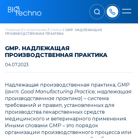
ГЛАВНАЯ
/
О КОМПАНИИ
/
СТАТЬИ
/
GMP. НАДЛЕЖАЩАЯ
ПРОИЗВОДСТВЕННАЯ ПРАКТИКА
GMP. НАДЛЕЖАЩАЯ
ПРОИЗВОДСТВЕННАЯ ПРАКТИКА
04.07.2023
Надлежащая производственная практика, GMP
(
англ. Good Manufacturing Practice, надлежащая
производственная практика
) – система
требований и правил, установленных для
производства лекарственных средств
медицинского и ветеринарного применения.
Иными словами GMP – это порядок
организации производственного процесса или