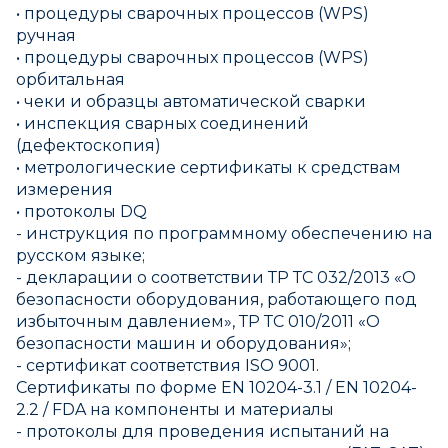
• процедуры сварочных процессов (WPS)
ручная
• процедуры сварочных процессов (WPS)
орбитальная
• чеки и образцы автоматической сварки
• инспекция сварных соединений
(дефектоскопия)
• метрологические сертификаты к средствам
измерения
• протоколы DQ
- инструкция по программному обеспечению на
русском языке;
- декларации о соответствии ТР ТС 032/2013 «О
безопасности оборудования, работающего под
избыточным давлением», ТР ТС 010/2011 «О
безопасности машин и оборудования»;
- сертификат соответствия ISO 9001.
Сертификаты по форме EN 10204-3.1 / EN 10204-
2.2 / FDA на компоненты и материалы
- протоколы для проведения испытаний на