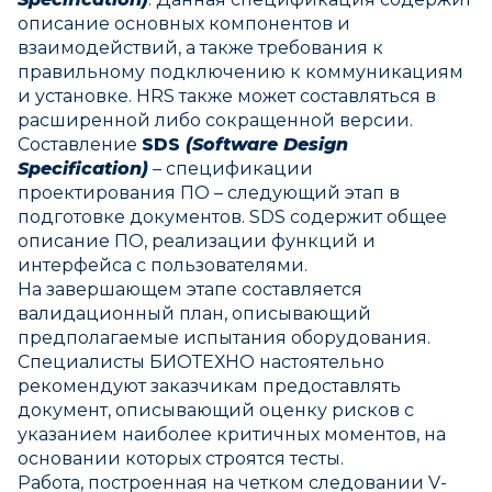
описание основных компонентов и
взаимодействий, а также требования к
правильному подключению к коммуникациям
и установке. HRS также может составляться в
расширенной либо сокращенной версии.
Составление
SDS
(Software Design
Specification)
– спецификации
проектирования ПО – следующий этап в
подготовке документов. SDS cодержит общее
описание ПО, реализации функций и
интерфейса с пользователями.
На завершающем этапе составляется
валидационный план, описывающий
предполагаемые испытания оборудования.
Специалисты БИОТЕХНО настоятельно
рекомендуют заказчикам предоставлять
документ, описывающий оценку рисков с
указанием наиболее критичных моментов, на
основании которых строятся тесты.
Работа, построенная на четком следовании V-