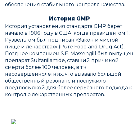
обеспечения стабильного контроля качества.
История GMP
История установления стандарта GMP берет
начало в 1906 году в США, когда президентом Т.
Рузвельтом был подписан «Закон и чистой
пище и лекарствах» (Pure Food and Drug Act).
Позднее компанией S.E. Massengill был выпущен
препарат Sulfanilamide, ставший причиной
смерти более 100 человек, в т.ч.
несовершеннолетних, что вызвало большой
общественный резонанс и послужило
предпосылкой для более серьёзного подхода к
контролю лекарственных препаратов.