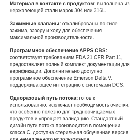
Материал в контакте с продуктом:
выполнена из
нержавеющей стали марок 304 или 316L.
Зажимные клапаны:
откалиброваны по силе
зажима, зазору и ходу для обеспечения
максимальной производительности.
Программное обеспечение APPS CBS:
соответствует требованиям FDA 21 CFR Part 11,
предоставляет полный комплект документации для
верификации. Дополнительно доступно
программное обеспечение Emerson Delta V,
поддерживающее интеграцию с системами DCS.
Одноразовый путь потока:
готов к
использованию, исключает необходимость очистки,
что особенно полезно для трудноочищаемых
продуктов и упрощает валидацию. Стандартный
дизайн пути потока производится в помещении
класса C, доступна стерильная облученная версия
для немедленного использования.