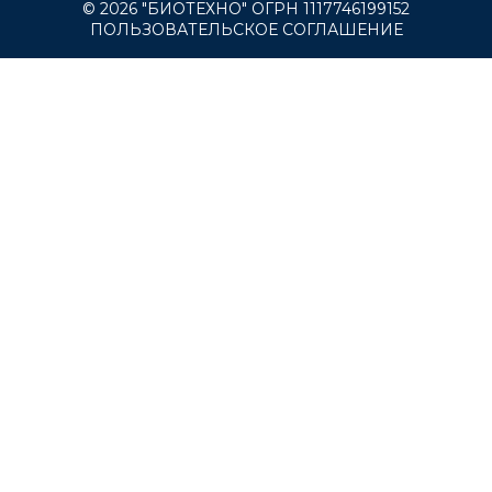
© 2026 "БИОТЕХНО" ОГРН 1117746199152
ПОЛЬЗОВАТЕЛЬСКОЕ СОГЛАШЕНИЕ