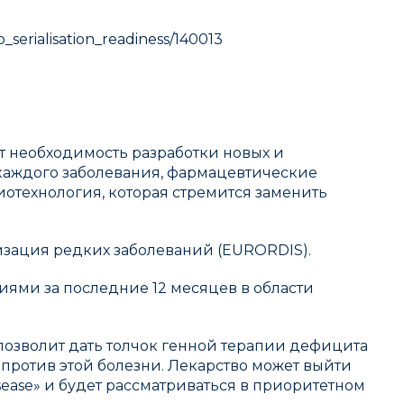
erialisation_readiness/140013
ет необходимость разработки новых и
 каждого заболевания, фармацевтические
иотехнология, которая стремится заменить
изация редких заболеваний (EURORDIS).
ями за последние 12 месяцев в области
 позволит дать толчок генной терапии дефицита
 против этой болезни. Лекарство может выйти
sease» и будет рассматриваться в приоритетном