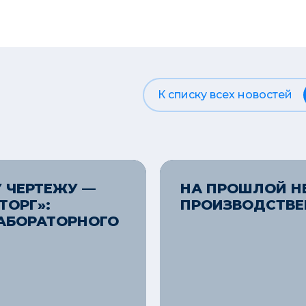
К списку всех новостей
 ЧЕРТЕЖУ —
НА ПРОШЛОЙ Н
ТОРГ»:
ПРОИЗВОДСТВЕ
АБОРАТОРНОГО