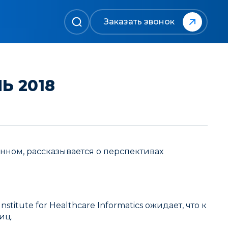
Заказать звонок
Ь 2018
ном, рассказывается о перспективах
itute for Healthcare Informatics ожидает, что к
иц.