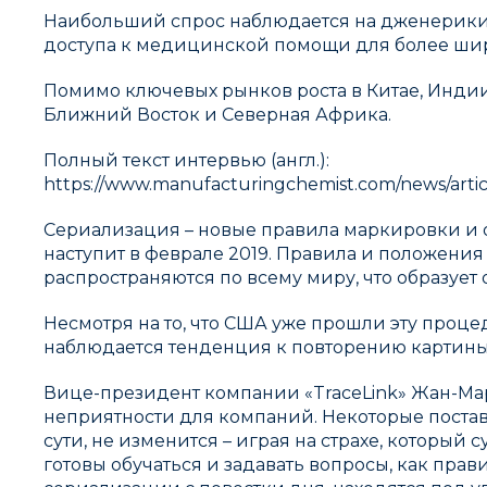
Наибольший спрос наблюдается на дженерики н
доступа к медицинской помощи для более шир
Помимо ключевых рынков роста в Китае, Индии
Ближний Восток и Северная Африка.
Полный текст интервью (англ.):
https://www.manufacturingchemist.com/news/art
Сериализация – новые правила маркировки и о
наступит в феврале 2019. Правила и положения
распространяются по всему миру, что образует
Несмотря на то, что США уже прошли эту проце
наблюдается тенденция к повторению картины
Вице-президент компании «TraceLink» Жан-Мар
неприятности для компаний. Некоторые поставщ
сути, не изменится – играя на страхе, который
готовы обучаться и задавать вопросы, как прави