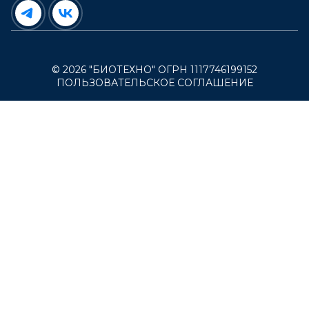
© 2026 "БИОТЕХНО" ОГРН 1117746199152
ПОЛЬЗОВАТЕЛЬСКОЕ СОГЛАШЕНИЕ