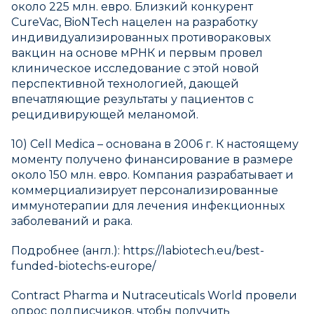
около 225 млн. евро. Близкий конкурент
CureVac, BioNTech нацелен на разработку
индивидуализированных противораковых
вакцин на основе мРНК и первым провел
клиническое исследование с этой новой
перспективной технологией, дающей
впечатляющие результаты у пациентов с
рецидивирующей меланомой.
10) Cell Medica – основана в 2006 г. К настоящему
моменту получено финансирование в размере
около 150 млн. евро. Компания разрабатывает и
коммерциализирует персонализированные
иммунотерапии для лечения инфекционных
заболеваний и рака.
Подробнее (англ.): https://labiotech.eu/best-
funded-biotechs-europe/
Сontract Pharma и Nutraceuticals World провели
опрос подписчиков, чтобы получить