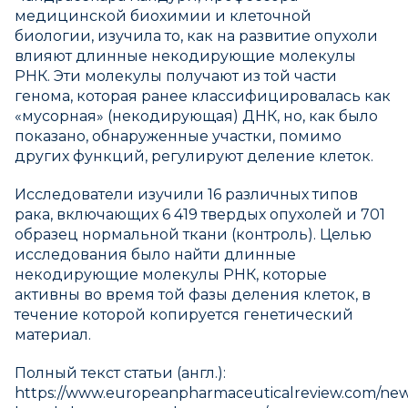
медицинской биохимии и клеточной
биологии, изучила то, как на развитие опухоли
влияют длинные некодирующие молекулы
РНК. Эти молекулы получают из той части
генома, которая ранее классифицировалась как
«мусорная» (некодирующая) ДНК, но, как было
показано, обнаруженные участки, помимо
других функций, регулируют деление клеток.
Исследователи изучили 16 различных типов
рака, включающих 6 419 твердых опухолей и 701
образец нормальной ткани (контроль). Целью
исследования было найти длинные
некодирующие молекулы РНК, которые
активны во время той фазы деления клеток, в
течение которой копируется генетический
материал.
Полный текст статьи (англ.):
https://www.europeanpharmaceuticalreview.com/new