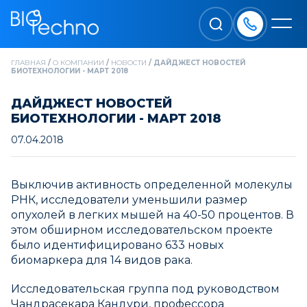
ГЛАВНАЯ
/
О КОМПАНИИ
/
НОВОСТИ
/
ДАЙДЖЕСТ НОВОСТЕЙ
БИОТЕХНОЛОГИИ - МАРТ 2018
ДАЙДЖЕСТ НОВОСТЕЙ
БИОТЕХНОЛОГИИ - МАРТ 2018
07.04.2018
Выключив активность определенной молекулы
РНК, исследователи уменьшили размер
опухолей в легких мышей на 40-50 процентов. В
этом обширном исследовательском проекте
было идентифицировано 633 новых
биомаркера для 14 видов рака.
Исследовательская группа под руководством
Чандрасекара Кандури, профессора