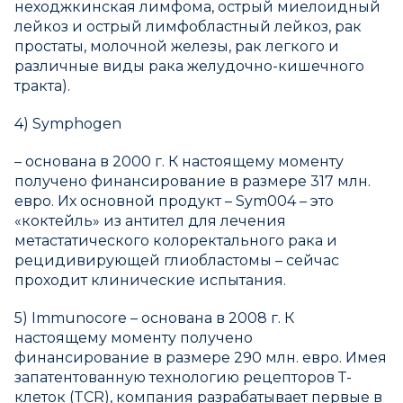
неходжкинская лимфома, острый миелоидный
лейкоз и острый лимфобластный лейкоз, рак
простаты, молочной железы, рак легкого и
различные виды рака желудочно-кишечного
тракта).
4) Symphogen
– основана в 2000 г. К настоящему моменту
получено финансирование в размере 317 млн.
евро. Их основной продукт – Sym004 – это
«коктейль» из антител для лечения
метастатического колоректального рака и
рецидивирующей глиобластомы – сейчас
проходит клинические испытания.
5) Immunocore – основана в 2008 г. К
настоящему моменту получено
финансирование в размере 290 млн. евро. Имея
запатентованную технологию рецепторов Т-
клеток (TCR), компания разрабатывает первые в