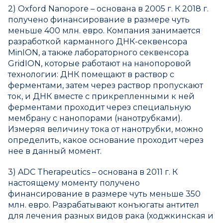
2) Oxford Nanopore – основана в 2005 г. К 2018 г.
получено финансирование в размере чуть
меньше 400 млн. евро. Компания занимается
разработкой карманного ДНК-секвенсора
MinION, а также лабораторного секвенсора
GridION, которые работают на нанопоровой
технологии: ДНК помещают в раствор с
ферментами, затем через раствор пропускают
ток, и ДНК вместе с прикрепленными к ней
ферментами проходит через специальную
мембрану с нанопорами (нанотрубками).
Измеряя величину тока от нанотрубки, можно
определить, какое основание проходит через
нее в данный момент.
3) ADC Therapeutics – основана в 2011 г. К
настоящему моменту получено
финансирование в размере чуть меньше 350
млн. евро. Разрабатывают конъюгаты антител
для лечения разных видов рака (ходжкинская и