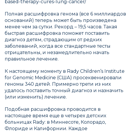
based-therapy-cures-lung-cancer/
Полная расшифровка генома (все 6 миллиардов
оснований) теперь может быть произведена
менее чем за сутки. Рекорд – 19,5 часов. Такая
быстрая расшифровка поможет поставить
диагноз детям, страдающим от редких
заболеваний, когда все стандартные тесты
отрицательны, и незамедлительно начать
правильное лечение.
К настоящему моменту в Rady Children’s Institute
for Genomic Medicine (США) просеквенировали
геномы 340 детей. Примерно трети из них
удалось поставить точный диагноз и назначить
(или изменить) лечение.
Подобная расшифровка проводится в
настоящее время еще в четырех детских
больницах Rady: в Миннесоте, Колорадо,
Флориде и Калифорнии. Каждое