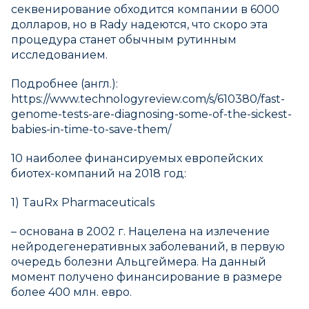
секвенирование обходится компании в 6000
долларов, но в Rady надеются, что скоро эта
процедура станет обычным рутинным
исследованием.
Подробнее (англ.):
https://www.technologyreview.com/s/610380/fast-
genome-tests-are-diagnosing-some-of-the-sickest-
babies-in-time-to-save-them/
10 наиболее финансируемых европейских
биотех-компаний на 2018 год:
1) TauRx Pharmaceuticals
– основана в 2002 г. Нацелена на излечение
нейродегенеративных заболеваний, в первую
очередь болезни Альцгеймера. На данный
момент получено финансирование в размере
более 400 млн. евро.