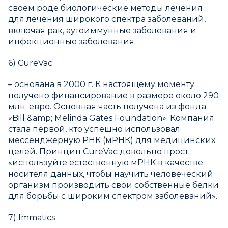
своем роде биологические методы лечения
для лечения широкого спектра заболеваний,
включая рак, аутоиммунные заболевания и
инфекционные заболевания.
6) CureVac
– основана в 2000 г. К настоящему моменту
получено финансирование в размере около 290
млн. евро. Основная часть получена из фонда
«Bill &amp; Melinda Gates Foundation». Компания
стала первой, кто успешно использовал
мессенджерную РНК (мРНК) для медицинских
целей. Принцип CureVac довольно прост:
«используйте естественную мРНК в качестве
носителя данных, чтобы научить человеческий
организм производить свои собственные белки
для борьбы с широким спектром заболеваний».
7) Immatics