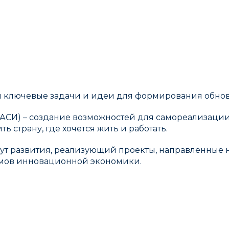
 ключевые задачи и идеи для формирования обно
(АСИ) – создание возможностей для самореализаци
 страну, где хочется жить и работать.
тут развития, реализующий проекты, направленные н
измов инновационной экономики.