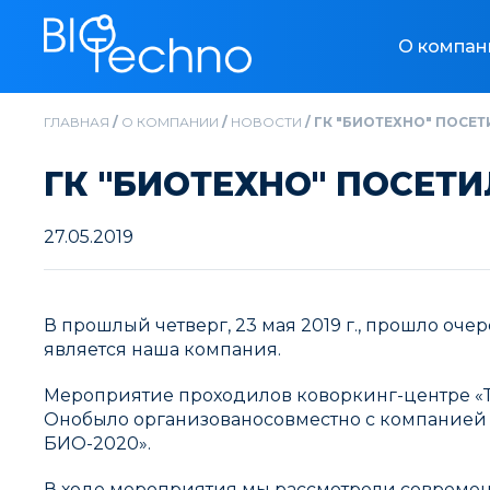
О компан
ГЛАВНАЯ
/
О КОМПАНИИ
/
НОВОСТИ
/
ГК "БИОТЕХНО" ПОСЕТ
ГК "БИОТЕХНО" ПОСЕТ
27.05.2019
В прошлый четверг, 23 мая 2019 г., прошло о
является наша компания.
Мероприятие проходилов коворкинг-центре «Т
Онобыло организованосовместно с компанией 
БИО-2020».
В ходе мероприятия мы рассмотрели современ