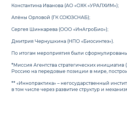
Константина Иванова (АО «ОХК «УРАЛХИМ»);
Алёны Орловой (ГК СОЮЗСНАБ);
Сергея Шинкарева (ООО «ИнАгроБио»);
Дмитрия Чернушкина (НПО «Биосинтез»).
По итогам мероприятия были сформулированы
*Миссия Агентства стратегических инициатив 
Россию на передовые позиции в мире, построить
** «Иннопрактика» – негосударственный инсти
в том числе через развитие структур и механ