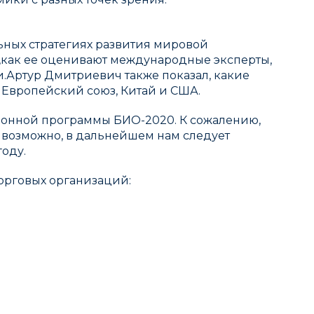
ьных стратегиях развития мировой
),как ее оценивают международные эксперты,
и.Артур Дмитриевич также показал, какие
Европейский союз, Китай и США.
онной программы БИО-2020. К сожалению,
 возможно, в дальнейшем нам следует
году.
орговых организаций: