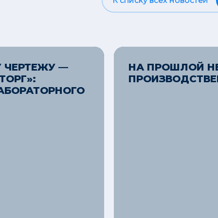
К списку всех новостей
 ЧЕРТЕЖУ —
НА ПРОШЛОЙ Н
ТОРГ»:
ПРОИЗВОДСТВЕ
АБОРАТОРНОГО