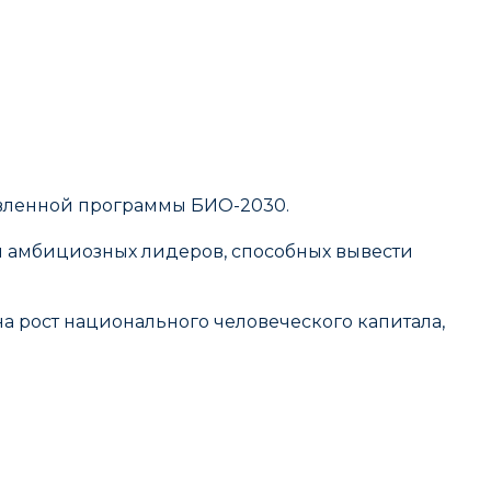
вленной программы БИО-2030.
и амбициозных лидеров, способных вывести
а рост национального человеческого капитала,