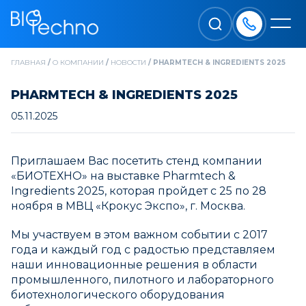
ГЛАВНАЯ
/
О КОМПАНИИ
/
НОВОСТИ
/
PHARMTECH & INGREDIENTS 2025
PHARMTECH & INGREDIENTS 2025
05.11.2025
Приглашаем Вас посетить стенд компании
«БИОТЕХНО» на выставке Pharmtech &
Ingredients 2025, которая пройдет с 25 по 28
ноября в МВЦ «Крокус Экспо», г. Москва.
Мы участвуем в этом важном событии с 2017
года и каждый год с радостью представляем
наши инновационные решения в области
промышленного, пилотного и лабораторного
биотехнологического оборудования