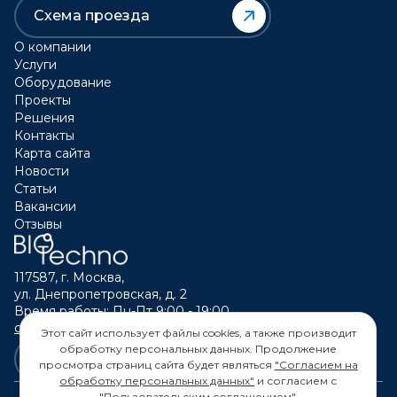
Схема проезда
О компании
Услуги
Оборудование
Проекты
Решения
Контакты
Карта сайта
Новости
Статьи
Вакансии
Отзывы
117587, г. Москва,
ул. Днепропетровская, д. 2
Время работы: Пн-Пт 9:00 - 19:00
calltouch@biotechno.ru
Этот сайт использует файлы cookies, а также производит
обработку персональных данных. Продолжение
просмотра страниц сайта будет являться
"Согласием на
обработку персональных данных"
и согласием с
"Пользовательским соглашением"
.