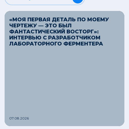
«МОЯ ПЕРВАЯ ДЕТАЛЬ ПО МОЕМУ
ЧЕРТЕЖУ — ЭТО БЫЛ
ФАНТАСТИЧЕСКИЙ ВОСТОРГ»:
ИНТЕРВЬЮ С РАЗРАБОТЧИКОМ
ЛАБОРАТОРНОГО ФЕРМЕНТЕРА
07.08.2026