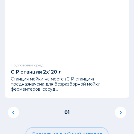
Подготовка сред
CIP станция 2x120 л
Станция мойки на месте (CIP станция)
предназначена для безразборной мойки
ферментеров, сосуд...
01