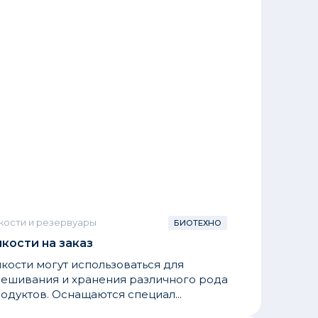
кости и резервуары
БИОТЕХНО
кости на заказ
кости могут использоваться для
ешивания и хранения различного рода
одуктов. Оснащаются специал...