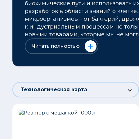
биохимические пути и использовать и
разработок в области знаний о клетке
микроорганизмов – от бактерий, дро
к индустриальным процессам не толь
новыми товарами, которые мы не могл
Читать полностью
Технологическая карта