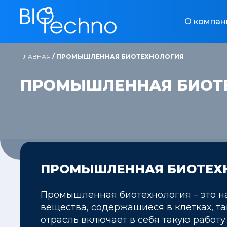
О компан
ГЛАВНАЯ
/
ПРОМЫШЛЕННАЯ БИОТЕХНОЛОГИЯ
ПРОМЫШЛЕННАЯ БИОТ
ПРОМЫШЛЕННАЯ БИОТЕХ
Промышленная биотехнология – это н
вещества, содержащиеся в клетках, т
отрасль включает в себя такую работ