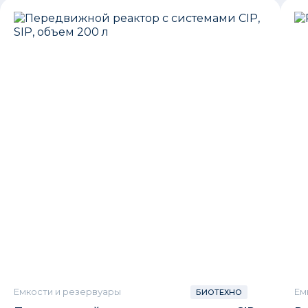
Емкости и резервуары
Ем
БИОТЕХНО