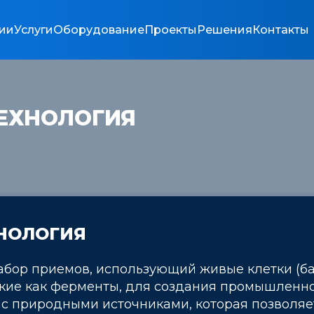
ии
Услуги
Оборудование
Проекты
Решения
Контакты
ЕХНОЛОГИЯ
НОЛОГИЯ
абор приемов, использующий живые клетки (ба
акие как ферменты, для создания промышленн
у с природными источниками, которая позвол