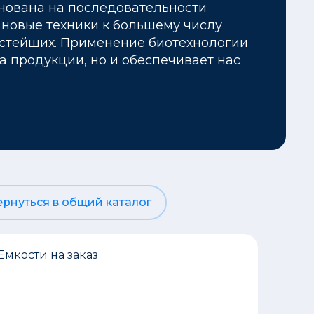
снована на последовательности
ь новые техники к большему числу
остейших. Применение биотехнологии
 продукции, но и обеспечивает нас
ернуться в общий каталог