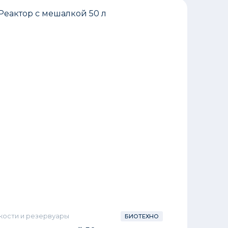
кости и резервуары
БИОТЕХНО