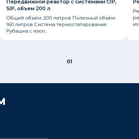
Передвижной реактор с системами CIP,
Ре
SIP, объем 200 л
Ре
ра
Общий объём: 200 литров Полезный объём:
из
160 литров Система термостатирования
Рубашка с изол...
01
М