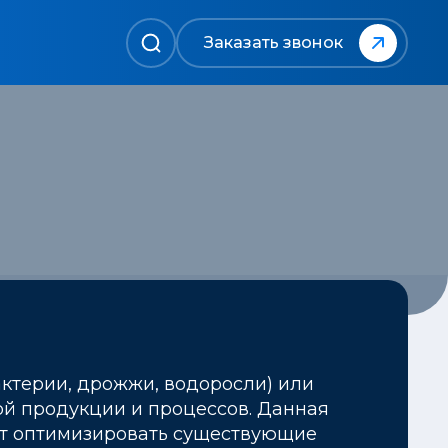
Заказать звонок
ктерии, дрожжи, водоросли) или
ой продукции и процессов. Данная
яет оптимизировать существующие