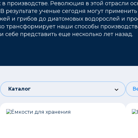
х в производстве. Революция в этой отрасли о
. В результате ученые сегодня могут применит
жжей и грибов до диатомовых водорослей и пр
ко трансформирует наши способы производства
и себе представить еще несколько лет назад.
Каталог
В