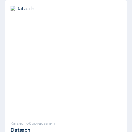
Каталог оборудования
Datæch