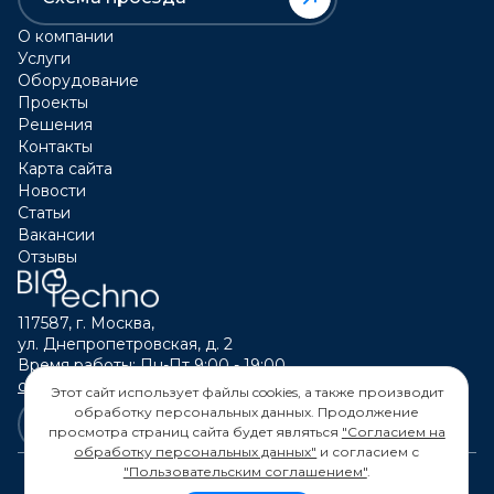
О компании
Услуги
Оборудование
Проекты
Решения
Контакты
Карта сайта
Новости
Статьи
Вакансии
Отзывы
117587, г. Москва,
ул. Днепропетровская, д. 2
Время работы: Пн-Пт 9:00 - 19:00
calltouch@biotechno.ru
Этот сайт использует файлы cookies, а также производит
обработку персональных данных. Продолжение
просмотра страниц сайта будет являться
"Согласием на
обработку персональных данных"
и согласием с
"Пользовательским соглашением"
.