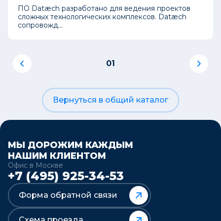
ПО Datæch разработано для ведения проектов
сложных технологических комплексов. Datæch
сопровожд...
01
Вернуться в общий каталог
МЫ ДОРОЖИМ КАЖДЫМ
НАШИМ КЛИЕНТОМ
Офис в Москве
+7 (495) 925-34-53
Форма обратной связи
Схема проезда