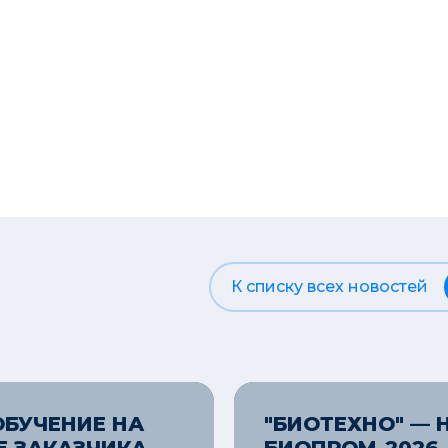
К списку всех новостей
БУЧЕНИЕ НА
"БИОТЕХНО" — 