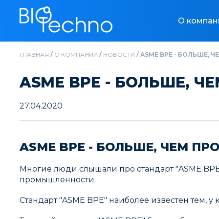
О компан
ГЛАВНАЯ
/
О КОМПАНИИ
/
НОВОСТИ
/
ASME BPE - БОЛЬШЕ, 
ASME BPE - БОЛЬШЕ, Ч
27.04.2020
ASME BPE - БОЛЬШЕ, ЧЕМ П
Многие люди слышали про стандарт "ASME BPE
промышленности.
Стандарт "ASME BPE" наиболее известен тем, у 