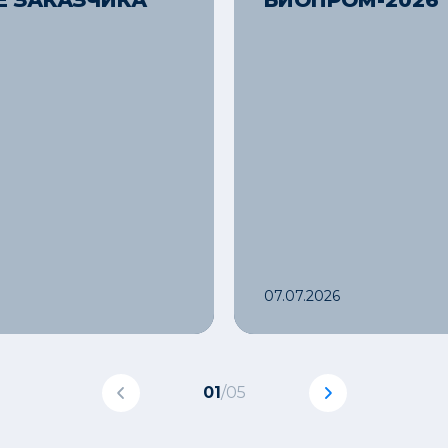
 ЗАКАЗЧИКА
БИОПРОМ-2026
07.07.2026
01
/
05