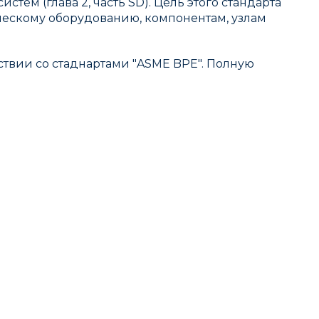
тем (глава 2, часть SD). Цель этого стандарта
ескому оборудованию, компонентам, узлам
ствии со стаднартами "ASME BPE". Полную