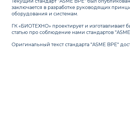
Текущий стандарт "ASME BPE" был опубликован в
заключается в разработке руководящих принц
оборудования и системам.
ГК «БИОТЕХНО» проектирует и изготавливает б
статью про соблюдение нами стандартов "ASME 
Оригинальный текст стандарта "ASME BPE" дост