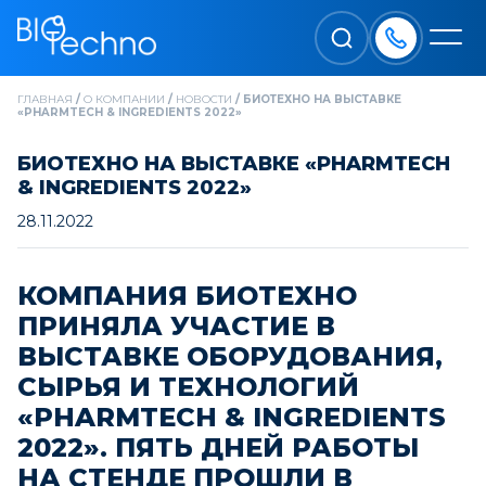
ГЛАВНАЯ
/
О КОМПАНИИ
/
НОВОСТИ
/
БИОТЕХНО НА ВЫСТАВКЕ
«PHARMTECH & INGREDIENTS 2022»
БИОТЕХНО НА ВЫСТАВКЕ «PHARMTECH
& INGREDIENTS 2022»
28.11.2022
КОМПАНИЯ БИОТЕХНО
ПРИНЯЛА УЧАСТИЕ В
ВЫСТАВКЕ ОБОРУДОВАНИЯ,
СЫРЬЯ И ТЕХНОЛОГИЙ
«PHARMTECH & INGREDIENTS
2022». ПЯТЬ ДНЕЙ РАБОТЫ
НА СТЕНДЕ ПРОШЛИ В